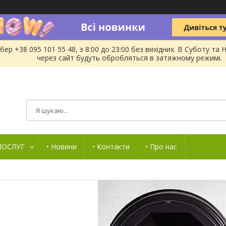
бер +38 095 101 55 48, з 8:00 до 23:00 без вихідних. В Суботу 
через сайт будуть обробляться в затяжному режимі.
 ПОСЛУГ
• Новини
• Контакти
• Про нас