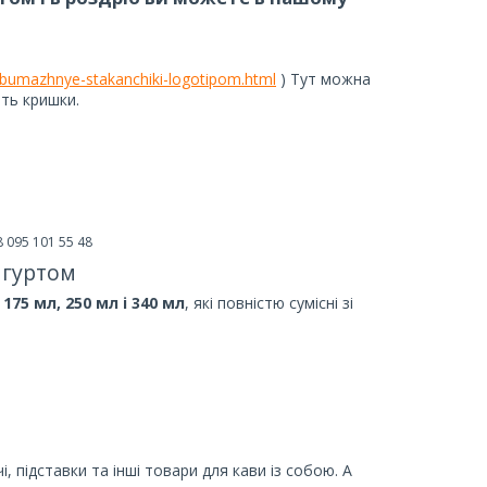
0-bumazhnye-stakanchiki-logotipom.html
) Тут можна
ять кришки.
8 095 101 55 48
 гуртом
75 мл, 250 мл і 340 мл
, які повністю сумісні зі
 підставки та інші товари для кави із собою. А