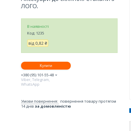
ЛОГО.
В наявності
Код:
1235
від
0,82 ₴
Купити
+380 (95) 101-55-48
Viber, Telegram,
WhatsApp
повернення товару протягом
14 днів
за домовленістю