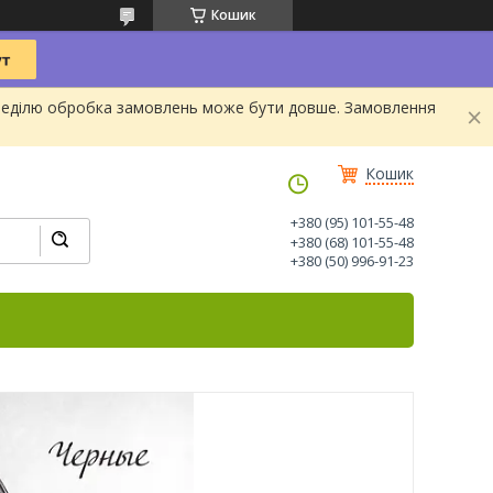
Кошик
та Неділю обробка замовлень може бути довше. Замовлення
Кошик
+380 (95) 101-55-48
+380 (68) 101-55-48
+380 (50) 996-91-23