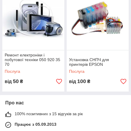
Ремонт електроніки і
побутової техніки 050 920 35
Установка СНПЧ для
70
принтерів EPSON
Послуга
Послуга
50
100
від
₴
від
₴
Про нас
100% позитивних з 15 відгуків за рік
Працює з 05.09.2013