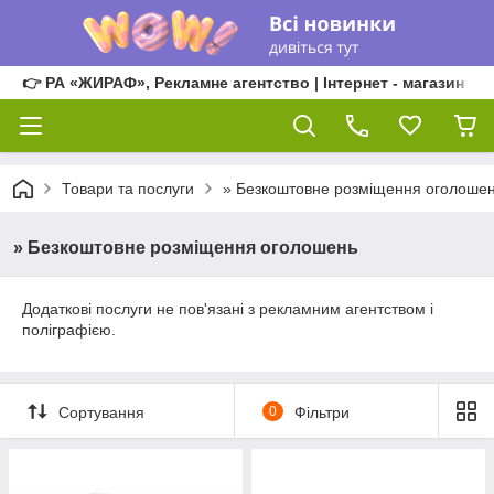
👉 РА «ЖИРАФ», Рекламне агентство | Інтернет - магазин
Товари та послуги
» Безкоштовне розміщення оголоше
» Безкоштовне розміщення оголошень
Додаткові послуги не пов'язані з рекламним агентством і
поліграфією.
Сортування
0
Фільтри