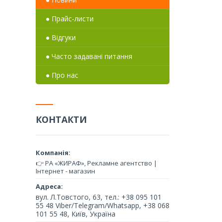
● Прайс-листи
● Відгуки
● Часто задавані питання
● Про нас
КОНТАКТИ
👉 РА «ЖИРАФ», Рекламне агентство |
Інтернет - магазин
вул. Л.Товстого, 63, тел.: +38 095 101
55 48 Viber/Telegram/Whatsapp, +38 068
101 55 48, Київ, Україна