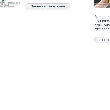
Повна версія новини
брендова
Повнокол
для Подв
вже зара
Повна