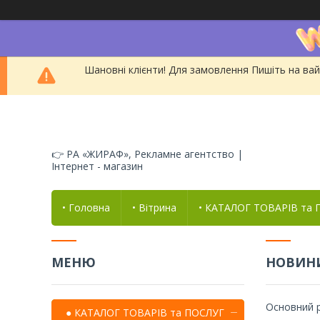
Шановні клієнти! Для замовлення Пишіть на вай
👉 РА «ЖИРАФ», Рекламне агентство |
Інтернет - магазин
• Головна
• Вітрина
• КАТАЛОГ ТОВАРІВ та
НОВИНИ
Основний р
● КАТАЛОГ ТОВАРІВ та ПОСЛУГ