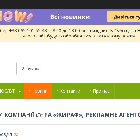
бер +38 095 101 55 48, з 8:00 до 23:00 без вихідних. В Суботу 
через сайт будуть обробляться в затяжному режимі.
 ПОСЛУГ
• Новини
• Контакти
• Про нас
 КОМПАНІЇ 👉 РА «ЖИРАФ», РЕКЛАМНЕ АГЕНТС
озділ
8