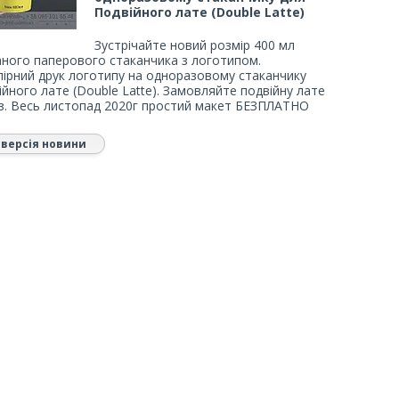
Подвійного лате (Double Latte)
Зустрічайте новий розмір 400 мл
ного паперового стаканчика з логотипом.
ірний друк логотипу на одноразовому стаканчику
ійного лате (Double Latte). Замовляйте подвійну лате
з. Весь листопад 2020г простий макет БЕЗПЛАТНО
 версія новини