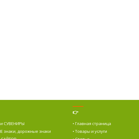
👉
 и СУВЕНИРЫ
• Главная страница
Е знаки, дорожные знаки
• Товары и услуги
е САЙТОВ
• Статьи