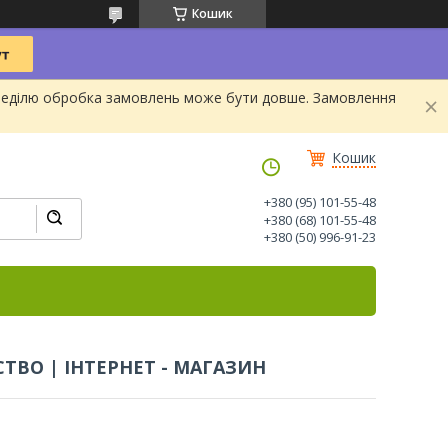
Кошик
та Неділю обробка замовлень може бути довше. Замовлення
Кошик
+380 (95) 101-55-48
+380 (68) 101-55-48
+380 (50) 996-91-23
ТВО | ІНТЕРНЕТ - МАГАЗИН