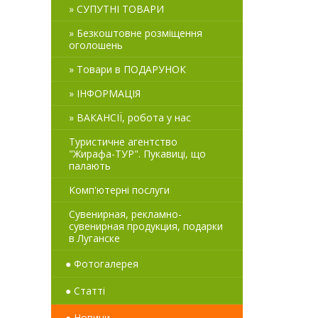
» СУПУТНІ ТОВАРИ
» Безкоштовне розміщення
оголошень
» Товари в ПОДАРУНОК
» ІНФОРМАЦІЯ
» ВАКАНСІЇ, робота у нас
Туристичне агентство
"Жирафа-ТУР". Пукавиці, що
палають
Комп'ютерні послуги
Сувенирная, рекламно-
сувенирная продукция, подарки
в Луганске
● Фотогалерея
● Статті
● Новини