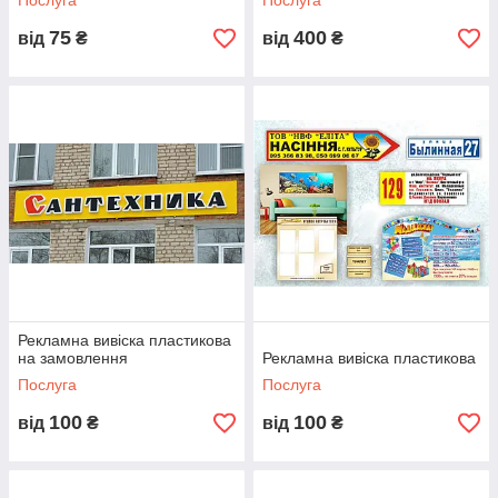
Послуга
Послуга
75
400
від
₴
від
₴
Рекламна вивіска пластикова
на замовлення
Рекламна вивіска пластикова
Послуга
Послуга
100
100
від
₴
від
₴