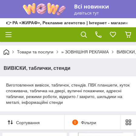
👉 РА «ЖИРАФ», Рекламне агентство | Інтернет - магазин
Товари та послуги
» ЗОВНІШНЯ РЕКЛАМА
ВИВІСКИ,
ВИВІСКИ, таблички, стенди
Виготовлення вивісок, табличок, стендів. ПВХ планшети, куток
споживача, табличка на двері, вуличні покажчики, адресні
таблички, режими роботи, відкрито / закрито, шильдики на
металі, інформаційні стенди
Сортування
0
Фільтри