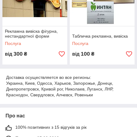
Рекламна вивіска фігурна,
нестандартної форми
Табличка рекламна, вивіска
Послуга
Послуга
300
100
від
₴
від
₴
Доставка осуществляется во все регионы:
Украина, Киев, Одесса, Харьков, Запорожье, Донецк,
Днепропетровск, Кривой рог, Николаев, Луганск, ЛНР,
Краснодон, Свердловск, Алчевск, Ровеньки
Про нас
100% позитивних з 15 відгуків за рік