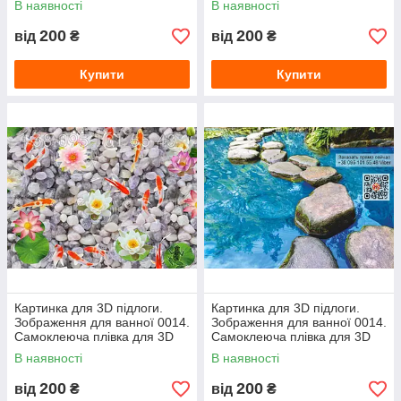
В наявності
В наявності
200
200
від
₴
від
₴
Купити
Купити
Картинка для 3D підлоги.
Картинка для 3D підлоги.
Зображення для ванної 0014.
Зображення для ванної 0014.
Самоклеюча плівка для 3D
Самоклеюча плівка для 3D
наливної підлоги з фото
наливної підлоги з фото
В наявності
В наявності
200
200
від
₴
від
₴