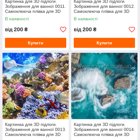
Картинка для 3D підлоги.
Картинка для 3D підлоги.
Зображення для ванної 0011.
Зображення для ванної 0012.
Самоклеюча плівка для 3D
Самоклеюча плівка для 3D
наливної підлоги з фото
наливної підлоги з фото
В наявності
В наявності
200
200
від
₴
від
₴
Купити
Купити
Картинка для 3D підлоги.
Картинка для 3D підлоги.
Зображення для ванної 0013.
Зображення для ванної 0014.
Самоклеюча плівка для 3D
Самоклеюча плівка для 3D
наливної підлоги з фото
наливної підлоги з фото