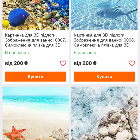
Картинка для 3D підлоги.
Картинка для 3D підлоги.
Зображення для ванної 0007.
Зображення для ванної 0008.
Самоклеюча плівка для 3D
Самоклеюча плівка для 3D
наливної підлоги з фото
наливної підлоги з фото
В наявності
В наявності
200
200
від
₴
від
₴
Купити
Купити