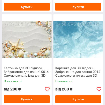
Купити
Купити
Картинка для 3D підлоги.
Картинка для 3D підлоги.
Зображення для ванної 0014.
Зображення для ванної 0014.
Самоклеюча плівка для 3D
Самоклеюча плівка для 3D
наливної підлоги з фото
наливної підлоги з фото
В наявності
В наявності
200
200
від
₴
від
₴
Купити
Купити