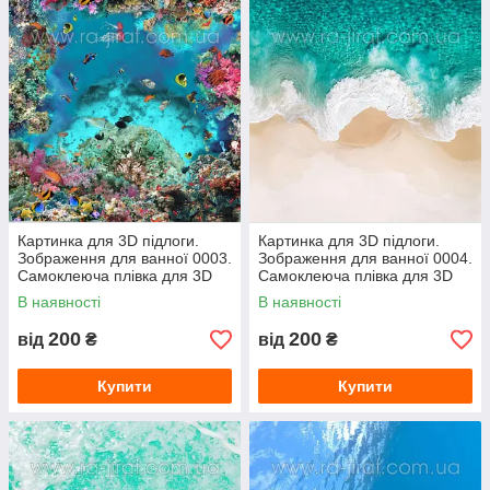
Картинка для 3D підлоги.
Картинка для 3D підлоги.
Зображення для ванної 0003.
Зображення для ванної 0004.
Самоклеюча плівка для 3D
Самоклеюча плівка для 3D
наливної підлоги з фото
наливної підлоги з фото
В наявності
В наявності
200
200
від
₴
від
₴
Купити
Купити