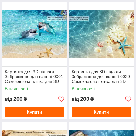
Картинка для 3D підлоги.
Картинка для 3D підлоги.
Зображення для ванної 0001.
Зображення для ванної 0020.
Самоклеюча плівка для 3D
Самоклеюча плівка для 3D
наливної підлоги з фото
наливної підлоги з фото
В наявності
В наявності
малюнком.
200
200
від
₴
від
₴
Купити
Купити