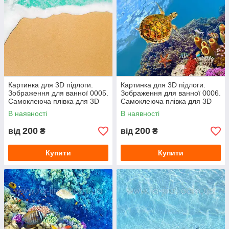
Картинка для 3D підлоги.
Картинка для 3D підлоги.
Зображення для ванної 0005.
Зображення для ванної 0006.
Самоклеюча плівка для 3D
Самоклеюча плівка для 3D
наливної підлоги з фото
наливної підлоги з фото
В наявності
В наявності
200
200
від
₴
від
₴
Купити
Купити