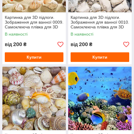
Картинка для 3D підлоги.
Картинка для 3D підлоги.
Зображення для ванної 0009.
Зображення для ванної 0010.
Самоклеюча плівка для 3D
Самоклеюча плівка для 3D
наливної підлоги з фото
наливної підлоги з фото
В наявності
В наявності
200
200
від
₴
від
₴
Купити
Купити