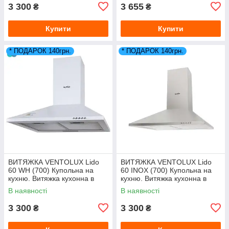
3 300
3 655
₴
₴
Купити
Купити
* ПОДАРОК 140грн.
* ПОДАРОК 140грн.
ВИТЯЖКА VENTOLUX Lido
ВИТЯЖКА VENTOLUX Lido
60 WH (700) Купольна на
60 INOX (700) Купольна на
кухню. Витяжка кухонна в
кухню. Витяжка кухонна в
Україні. *ЗНИЖКА В ОПИСІ.
Україні. *ЗНИЖКА В ОПИСІ.
В наявності
В наявності
3 300
3 300
₴
₴