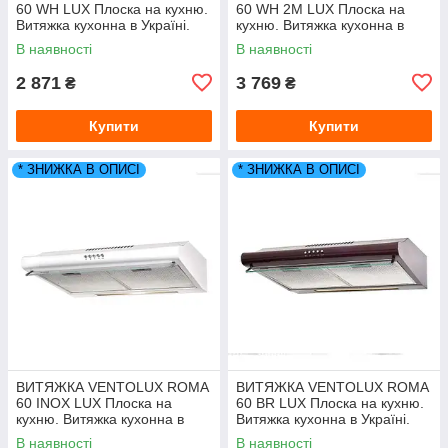
60 WH LUX Плоска на кухню.
60 WH 2М LUX Плоска на
Витяжка кухонна в Україні.
кухню. Витяжка кухонна в
*ЗНИЖКА В ОПИСІ.
Україні. *ЗНИЖКА В ОПИСІ.
В наявності
В наявності
2 871
3 769
₴
₴
Купити
Купити
* ЗНИЖКА В ОПИСІ
* ЗНИЖКА В ОПИСІ
ВИТЯЖКА VENTOLUX ROMA
ВИТЯЖКА VENTOLUX ROMA
60 INOX LUX Плоска на
60 BR LUX Плоска на кухню.
кухню. Витяжка кухонна в
Витяжка кухонна в Україні.
Україні. *ЗНИЖКА В ОПИСІ.
*ЗНИЖКА В ОПИСІ.
В наявності
В наявності