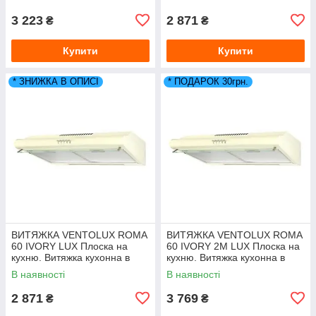
3 223
2 871
₴
₴
Купити
Купити
* ЗНИЖКА В ОПИСІ
* ПОДАРОК 30грн.
ВИТЯЖКА VENTOLUX ROMA
ВИТЯЖКА VENTOLUX ROMA
60 IVORY LUX Плоска на
60 IVORY 2М LUX Плоска на
кухню. Витяжка кухонна в
кухню. Витяжка кухонна в
Україні. *ЗНИЖКА В ОПИСІ.
Україні. *ЗНИЖКА В ОПИСІ.
В наявності
В наявності
2 871
3 769
₴
₴