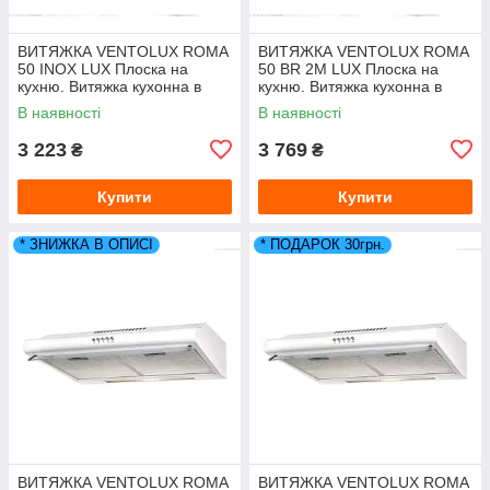
ВИТЯЖКА VENTOLUX ROMA
ВИТЯЖКА VENTOLUX ROMA
50 INOX LUX Плоска на
50 BR 2М LUX Плоска на
кухню. Витяжка кухонна в
кухню. Витяжка кухонна в
Україні. *ЗНИЖКА В ОПИСІ.
Україні. *ЗНИЖКА В ОПИСІ.
В наявності
В наявності
3 223
3 769
₴
₴
Купити
Купити
* ЗНИЖКА В ОПИСІ
* ПОДАРОК 30грн.
ВИТЯЖКА VENTOLUX ROMA
ВИТЯЖКА VENTOLUX ROMA