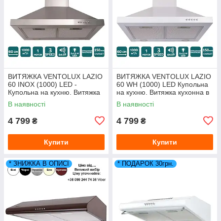
ВИТЯЖКА VENTOLUX LAZIO
ВИТЯЖКА VENTOLUX LAZIO
60 INOX (1000) LED -
60 WH (1000) LED Купольна
Купольна на кухню. Витяжка
на кухню. Витяжка кухонна в
кухонна в Україні. *ЗНИЖКА В
Україні. *ЗНИЖКА В ОПИСІ.
В наявності
В наявності
ОПИСІ.
4 799
4 799
₴
₴
Купити
Купити
* ЗНИЖКА В ОПИСІ
* ПОДАРОК 30грн.