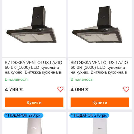
ВИТЯЖКА VENTOLUX LAZIO
ВИТЯЖКА VENTOLUX LAZIO
60 BK (1000) LED Купольна
60 BR (1000) LED Купольна
на кухню. Витяжка кухонна в
на кухню. Витяжка кухонна в
Україні. *ЗНИЖКА В ОПИСІ.
Україні. *ЗНИЖКА В ОПИСІ.
В наявності
В наявності
4 799
4 099
₴
₴
Купити
Купити
* ПОДАРОК 270грн.
* ПОДАРОК 270грн.