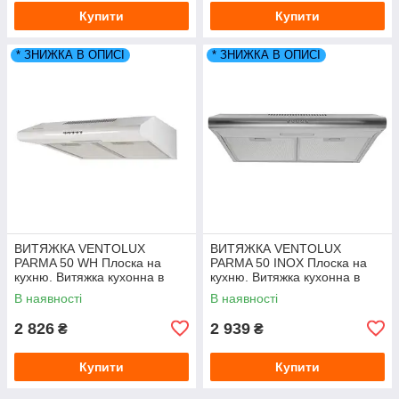
Купити
Купити
* ЗНИЖКА В ОПИСІ
* ЗНИЖКА В ОПИСІ
ВИТЯЖКА VENTOLUX
ВИТЯЖКА VENTOLUX
PARMA 50 WH Плоска на
PARMA 50 INOX Плоска на
кухню. Витяжка кухонна в
кухню. Витяжка кухонна в
Україні. *ЗНИЖКА В ОПИСІ.
Україні. *ЗНИЖКА В ОПИСІ.
В наявності
В наявності
2 826
2 939
₴
₴
Купити
Купити