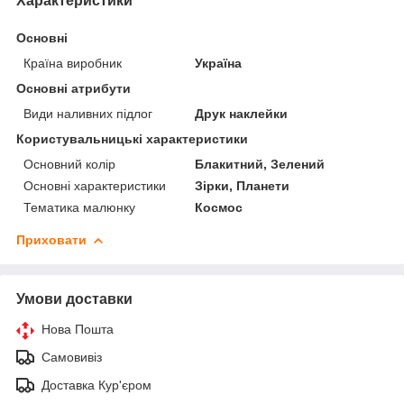
Характеристики
Основні
Країна виробник
Україна
Основні атрибути
Види наливних підлог
Друк наклейки
Користувальницькі характеристики
Основний колір
Блакитний, Зелений
Основні характеристики
Зірки, Планети
Тематика малюнку
Космос
Приховати
Умови доставки
Нова Пошта
Самовивіз
Доставка Кур'єром