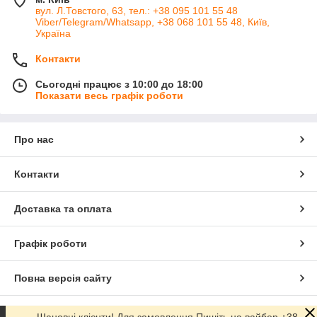
вул. Л.Товстого, 63, тел.: +38 095 101 55 48
Viber/Telegram/Whatsapp, +38 068 101 55 48, Київ,
Україна
Контакти
Сьогодні працює з 10:00 до 18:00
Показати весь графік роботи
Про нас
Контакти
Доставка та оплата
Графік роботи
Повна версія сайту
Сайт створено на маркетплейсі
Prom.ua