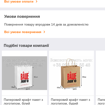
Всі умови оплати
Умови повернення
Повернення товару впродовж 14 днів за домовленістю
Всі умови повернення
Подібні товари компанії
Паперовий крафт пакет з
Паперовий крафт пакет з
Папе
логотипом, білий
логотипом, бурий
лого