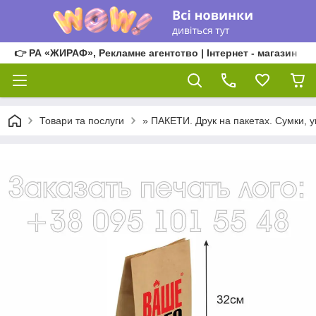
👉 РА «ЖИРАФ», Рекламне агентство | Інтернет - магазин
Товари та послуги
» ПАКЕТИ. Друк на пакетах. Сумки, у