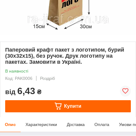
Паперовий крафт пакет з логотипом, бурий
(30х32х15), без ручок. Друк логотипу на
пакетах. Замовити в Україні.
В наявності
Код: PAK0006
Роздріб
6,43
від
₴
Купити
Опис
Характеристики
Доставка
Оплата
Умови п