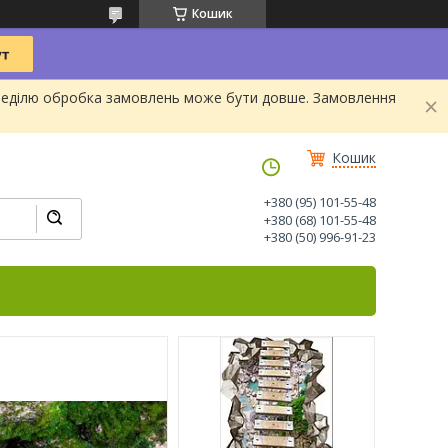
Кошик
та Неділю обробка замовлень може бути довше. Замовлення
Кошик
+380 (95) 101-55-48
+380 (68) 101-55-48
+380 (50) 996-91-23