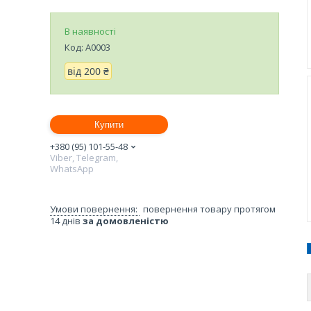
В наявності
Код:
A0003
від
200 ₴
Купити
+380 (95) 101-55-48
Viber, Telegram,
WhatsApp
повернення товару протягом
14 днів
за домовленістю