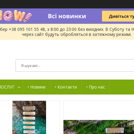
бер +38 095 101 55 48, з 8:00 до 23:00 без вихідних. В Суботу 
через сайт будуть обробляться в затяжному режимі.
 ПОСЛУГ
• Новини
• Контакти
• Про нас