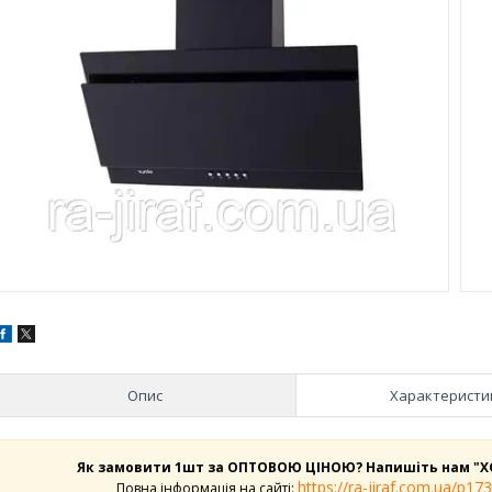
Опис
Характеристи
Як замовити 1шт за ОПТОВОЮ ЦІНОЮ? Напишіть нам "Х
https://ra-jiraf.com.ua/p1
Повна інформація на сайті: