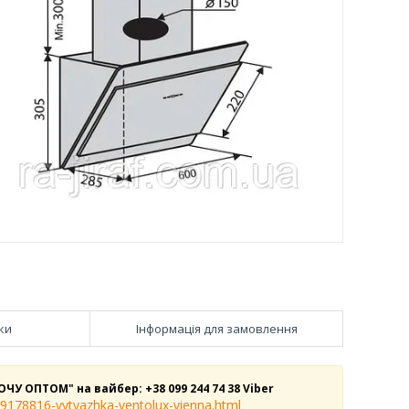
ки
Інформація для замовлення
ОЧУ ОПТОМ" на вайбер:
+38 099 244 74 38 Viber
739178816-vytyazhka-ventolux-vienna.html