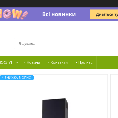
 ПОСЛУГ
• Новини
• Контакти
• Про нас
* ЗНИЖКА В ОПИСІ