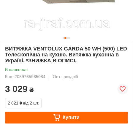
ВИТЯЖКА VENTOLUX GARDA 50 WH (500) LED
Телескопічна на кухню. Витяжка кухонна в
Україні. *ЗНИЖКА В ОПИСІ.
В наявності
Код: 2059765965084
Опт і роздріб
3 029
₴
2 621 ₴
від 2 шт.
Купити