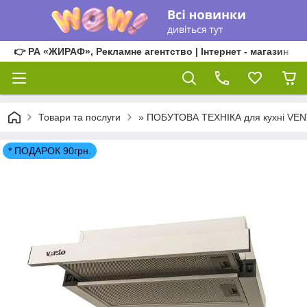
👉 РА «ЖИРАФ», Рекламне агентство | Інтернет - магазин
Товари та послуги
» ПОБУТОВА ТЕХНІКА для кухні VE
* ПОДАРОК 90грн.