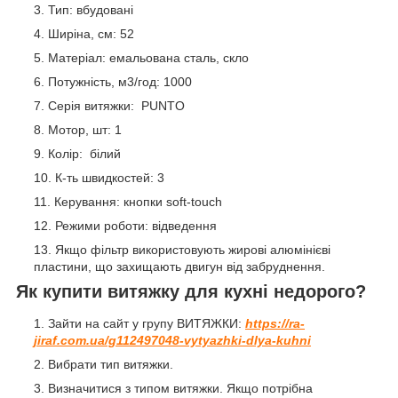
Тип: вбудовані
Ширіна, см: 52
Матеріал: емальована сталь, скло
Потужність, м3/год: 1000
Серія витяжки: PUNTO
Мотор, шт: 1
Колір: білий
К-ть швидкостей: 3
Керування: кнопки soft-touch
Режими роботи: відведення
Якщо фільтр використовують жирові алюмінієві
пластини, що захищають двигун від забруднення.
Як купити витяжку для кухні недорого?
Зайти на сайт у групу ВИТЯЖКИ:
https://ra-
jiraf.com.ua/g112497048-vytyazhki-dlya-kuhni
Вибрати тип витяжки.
Визначитися з типом витяжки. Якщо потрібна