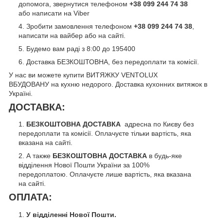
допомога, звернутися телефоном
+38 099 244 74 38
або написати на Viber
Зробити замовлення телефоном
+38 099 244 74 38
,
написати на вайбер або на сайті.
Будемо вам раді з 8:00 до 195400
Доставка БЕЗКОШТОВНА, без передоплати та комісії.
У нас ви можете купити ВИТЯЖКУ VENTOLUX
ВБУДОВАНУ
на кухню недорого. Доставка кухонних витяжок в
Україні.
ДОСТАВКА:
БЕЗКОШТОВНА ДОСТАВКА
адресна по Києву без
передоплати та комісії. Оплачуєте тільки вартість, яка
вказана на сайті.
А также
БЕЗКОШТОВНА ДОСТАВКА
в будь-яке
відділення Нової Пошти України за 100%
передоплатою. Оплачуєте лише вартість, яка вказана
на сайті.
ОПЛАТА:
У відділенні Нової Пошти.