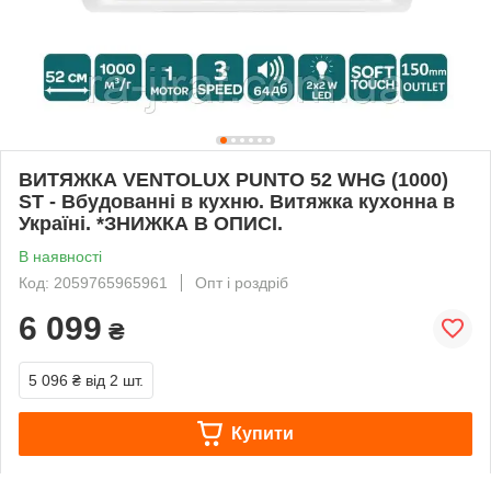
ВИТЯЖКА VENTOLUX PUNTO 52 WHG (1000)
ST - Вбудованні в кухню. Витяжка кухонна в
Україні. *ЗНИЖКА В ОПИСІ.
В наявності
Код: 2059765965961
Опт і роздріб
6 099
₴
5 096 ₴
від 2 шт.
Купити