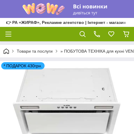
👉 РА «ЖИРАФ», Рекламне агентство | Інтернет - магазин
Товари та послуги
» ПОБУТОВА ТЕХНІКА для кухні VE
* ПОДАРОК 430грн.