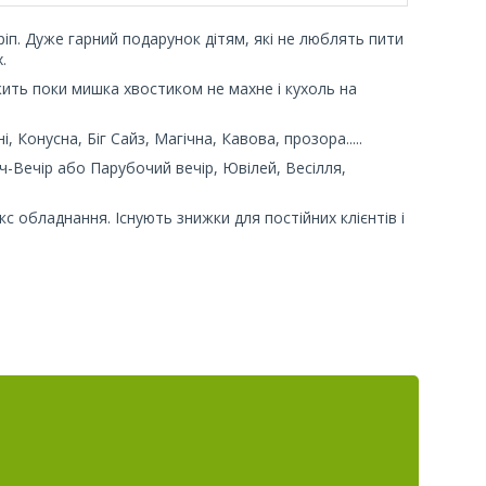
п. Дуже гарний подарунок дітям, які не люблять пити
.
жить поки мишка хвостиком не махне і кухоль на
, Конусна, Біг Сайз, Магічна, Кавова, прозора.....
-Вечір або Парубочий вечір, Ювілей, Весілля,
с обладнання. Існують знижки для постійних клієнтів і