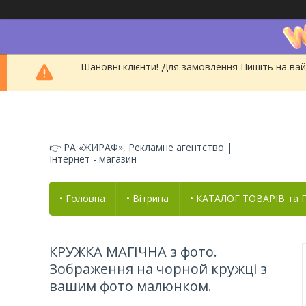
Шановні клієнти! Для замовлення Пишіть на вай
👉 РА «ЖИРАФ», Рекламне агентство |
Інтернет - магазин
• Головна
• Вітрина
• КАТАЛОГ ТОВАРІВ та
КРУЖКА МАГІЧНА з фото.
Зображення на чорной кружці з
вашим фото малюнком.