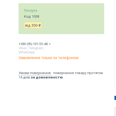
Послуга
Код:
1038
від
350 ₴
+380 (95) 101-55-48
Viber, Telegram,
WhatsApp
Замовлення тільки за телефоном
повернення товару протягом
14 днів
за домовленістю