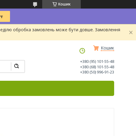
Кошик
та Неділю обробка замовлень може бути довше. Замовлення
Кошик
+380 (95) 101-55-48
+380 (68) 101-55-48
+380 (50) 996-91-23