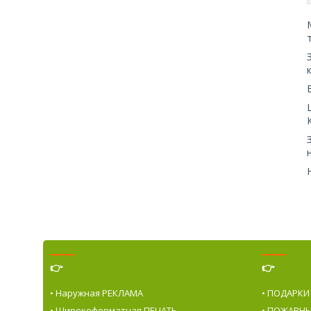
👉
👉
• Наружная РЕКЛАМА
• ПОДАРКИ
• Широкоформатная ПЕЧАТЬ
• ПОЖАРНЫ