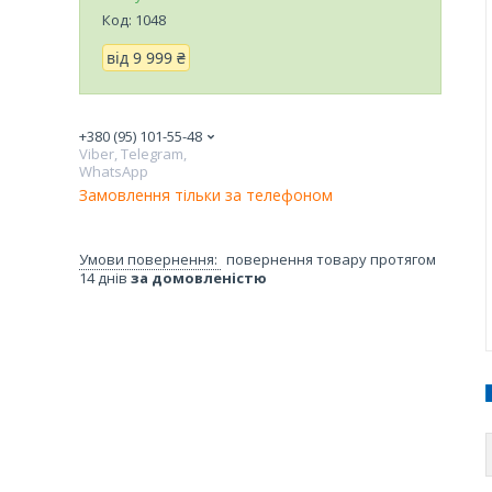
Код:
1048
від
9 999 ₴
+380 (95) 101-55-48
Viber, Telegram,
WhatsApp
Замовлення тільки за телефоном
повернення товару протягом
14 днів
за домовленістю