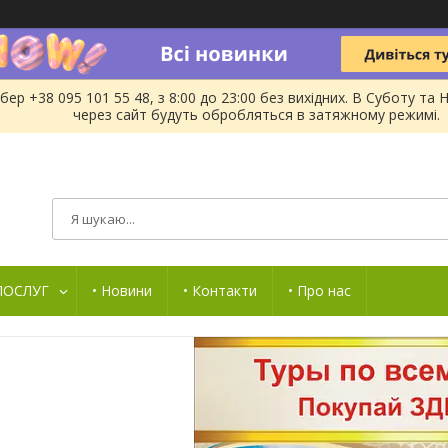
бер +38 095 101 55 48, з 8:00 до 23:00 без вихідних. В Суботу 
через сайт будуть обробляться в затяжному режимі.
 ПОСЛУГ
• Новини
• Контакти
• Про нас