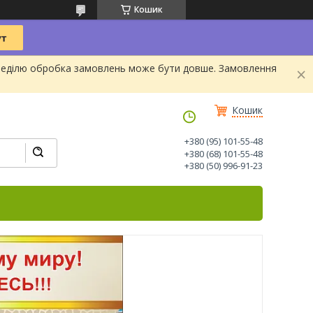
Кошик
та Неділю обробка замовлень може бути довше. Замовлення
Кошик
+380 (95) 101-55-48
+380 (68) 101-55-48
+380 (50) 996-91-23