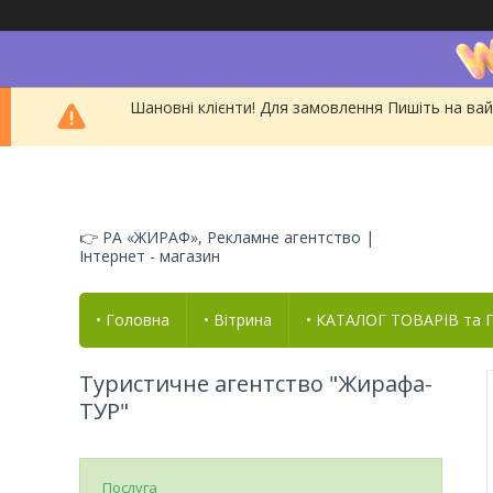
Шановні клієнти! Для замовлення Пишіть на вай
👉 РА «ЖИРАФ», Рекламне агентство |
Інтернет - магазин
• Головна
• Вітрина
• КАТАЛОГ ТОВАРІВ та
Туристичне агентство "Жирафа-
ТУР"
Послуга