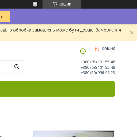
Кошик
та Неділю обробка замовлень може бути довше. Замовлення
Кошик
+380 (95) 101-55-48
+380 (68) 101-55-48
+380 (50) 996-91-23