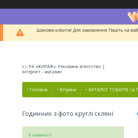
Шановні клієнти! Для замовлення Пишіть на вай
👉 РА «ЖИРАФ», Рекламне агентство |
Інтернет - магазин
• Головна
• Вітрина
• КАТАЛОГ ТОВАРІВ та
Годинник з фото круглі скляні
В наявності