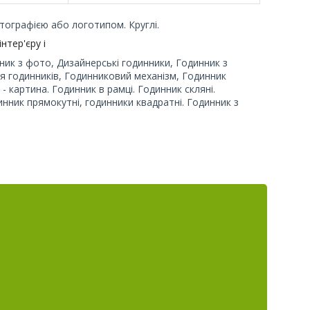
отографією або логотипом. Круглі.
нтер'єру і
ник з фото, Дизайнерські годинники, Годинник з
 годинників, Годинниковий механізм, Годинник
- картина. Годинник в рамці. Годинник скляні.
инник прямокутні, годинники квадратні. Годинник з