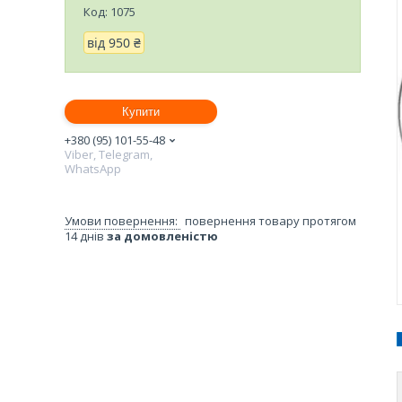
Код:
1075
від
950 ₴
Купити
+380 (95) 101-55-48
Viber, Telegram,
WhatsApp
повернення товару протягом
14 днів
за домовленістю