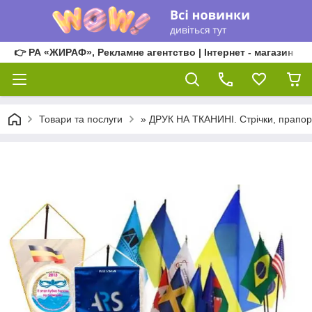
👉 РА «ЖИРАФ», Рекламне агентство | Інтернет - магазин
Товари та послуги
» ДРУК НА ТКАНИНІ. Стрічки, прапор