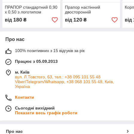
ПРАПОР стандартний 0,90
Прапор настінний
Корп
х 0,50 з логотипом
двосторонній
180
120
від
₴
від
₴
від
Про нас
100% позитивних з 15 відгуків за рік
Працює з 05.09.2013
м. Київ
вул. Л.Товстого, 63, тел.: +38 095 101 55 48
Viber/Telegram/Whatsapp, +38 068 101 55 48, Київ,
Україна
Контакти
Сьогодні вихідний
Показати весь графік роботи
Про нас