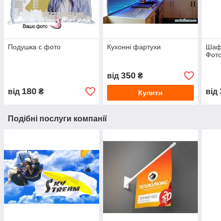
Подушка с фото
Кухонні фартухи
Шафи
Фото
350
від
₴
180
від
₴
від
Купити
Подібні послуги компанії