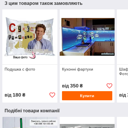
З цим товаром також замовляють
Подушка с фото
Кухонні фартухи
Шафи
Фото
350
від
₴
180
від
₴
від
Купити
Подібні товари компанії