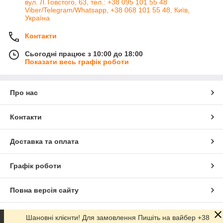
вул. Л.Товстого, 63, тел.: +38 095 101 55 48
Viber/Telegram/Whatsapp, +38 068 101 55 48, Київ,
Україна
Контакти
Сьогодні працює з 10:00 до 18:00
Показати весь графік роботи
Про нас
Контакти
Доставка та оплата
Графік роботи
Повна версія сайту
Сайт створено на маркетплейсі
Prom.ua
Шановні клієнти! Для замовлення Пишіть на вайбер +38