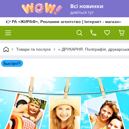
👉 РА «ЖИРАФ», Рекламне агентство | Інтернет - магазин
Товари та послуги
» ДРУКАРНЯ. Поліграфія, друкарська
Быстро!!!