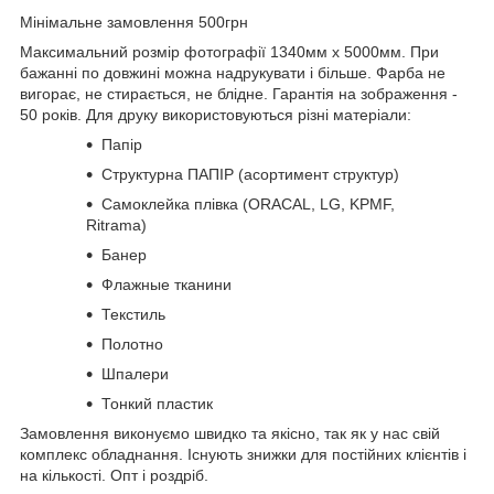
Мінімальне замовлення 500грн
Максимальний розмір фотографії 1340мм х 5000мм. При
бажанні по довжині можна надрукувати і більше. Фарба не
вигорає, не стирається, не блідне. Гарантія на зображення -
50 років. Для друку використовуються різні матеріали:
Папір
Структурна ПАПІР (асортимент структур)
Самоклейка плівка (ORACAL, LG, KPMF,
Ritrama)
Банер
Флажные тканини
Текстиль
Полотно
Шпалери
Тонкий пластик
Замовлення виконуємо швидко та якісно, так як у нас свій
комплекс обладнання. Існують знижки для постійних клієнтів і
на кількості. Опт і роздріб.