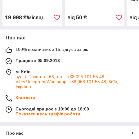
замо
19 998
50
₴/місяць
від
₴
від
Про нас
100% позитивних з 15 відгуків за рік
Працює з 05.09.2013
м. Київ
вул. Л.Товстого, 63, тел.: +38 095 101 55 48
Viber/Telegram/Whatsapp, +38 068 101 55 48, Київ,
Україна
Контакти
Сьогодні працює з 10:00 до 18:00
Показати весь графік роботи
Про нас