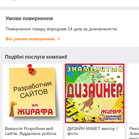
Умови повернення
Повернення товару впродовж 14 днів за домовленістю
Всі умови повернення
Подібні послуги компанії
Вакансія Розробник веб
ДИЗАЙН МАКЕТ вектор /
Рекл
сайтів. Віддалена робота.
фото
Зовн
виго