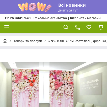
👉 РА «ЖИРАФ», Рекламне агентство | Інтернет - магазин
Товари та послуги
» ФОТОШТОРЫ, фототюль, фіранки, 