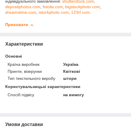
індивідуального замовлення:
shutterstock.com
,
depositphotos.com
,
fotolia.com
,
bigstockphoto.com
,
dreamstime.com
,
istockphoto.com
,
123rf.com
.
Приховати
Характеристики
Основні
Країна виробник
Україна
Принти, візерунки
Квіткові
Тип текстильного виробу
штори
Користувальницькі характеристики
Спосіб підвісу
на вимогу
Умови доставки