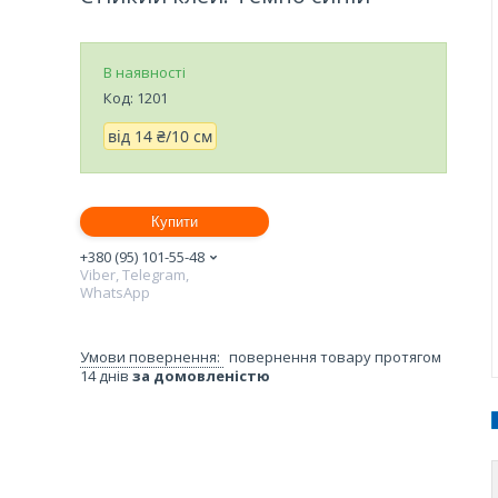
В наявності
Код:
1201
від
14 ₴/10 см
Купити
+380 (95) 101-55-48
Viber, Telegram,
WhatsApp
повернення товару протягом
14 днів
за домовленістю