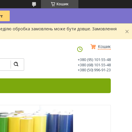
Кошик
та Неділю обробка замовлень може бути довше. Замовлення
Кошик
+380 (95) 101-55-48
+380 (68) 101-55-48
+380 (50) 996-91-23