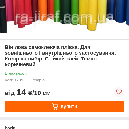
Вінілова самоклеюча плівка. Для
зовнішнього і внутрішнього застосування.
Колір на вибір. Стійкий клей. Темно
коричневий
В наявності
Код: 1209
Роздріб
14
від
₴/10 см
Купити
Колір