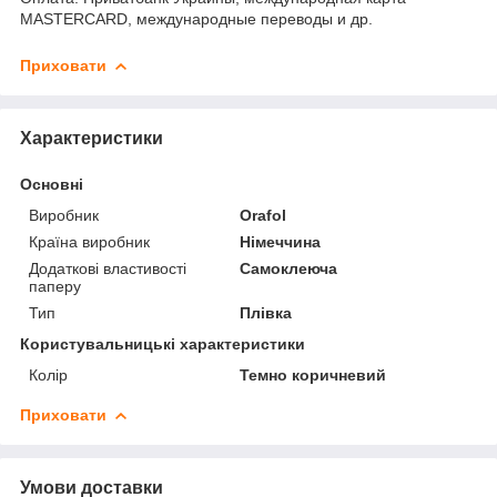
MASTERCARD, международные переводы и др.
Приховати
Характеристики
Основні
Виробник
Orafol
Країна виробник
Німеччина
Додаткові властивості
Самоклеюча
паперу
Тип
Плівка
Користувальницькі характеристики
Колір
Темно коричневий
Приховати
Умови доставки