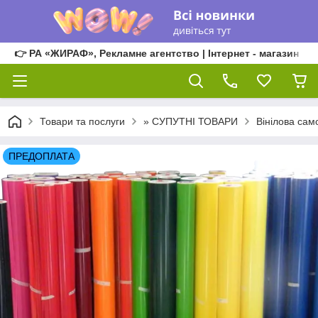
👉 РА «ЖИРАФ», Рекламне агентство | Інтернет - магазин
Товари та послуги
» СУПУТНІ ТОВАРИ
Вінілова сам
ПРЕДОПЛАТА