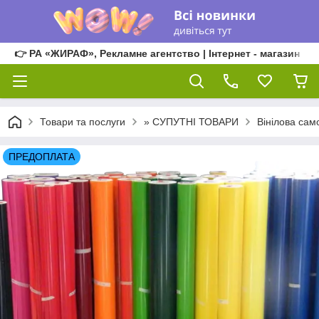
👉 РА «ЖИРАФ», Рекламне агентство | Інтернет - магазин
Товари та послуги
» СУПУТНІ ТОВАРИ
Вінілова сам
ПРЕДОПЛАТА