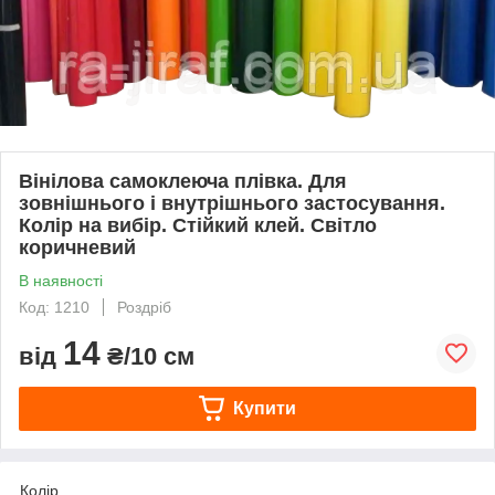
Вінілова самоклеюча плівка. Для
зовнішнього і внутрішнього застосування.
Колір на вибір. Стійкий клей. Світло
коричневий
В наявності
Код: 1210
Роздріб
14
від
₴/10 см
Купити
Колір