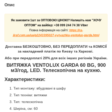
Опис
Як замовити 1шт за ОПТОВОЮ ЦІНОЮ? Напишіть нам "ХОЧУ
ОПТОМ" на вайбер:
+38 099 244 74 38 Viber
Повна інформація на сайті:
https://ra-
jiraf.com.ua/ua/p2243395027-vytyazhka-ventolux-garda.html
Доставка БЕЗКОШТОВНО, БЕЗ ПЕРЕДОПЛАТИ та КОМІСІЇ
за накладений платіж по Києву та Харкові.
Або при передоплаті 20% для всіх інших регіонів України.
ВИТЯЖКА VENTOLUX GARDA 60 BG, 900
м3/год, LED. Телескопічна на кухню.
Характеристики:
Тип монтажу: вбудовані в шафу
Тип техніки: витяжки
Тип: телескопічна
Ширіна, см: 60