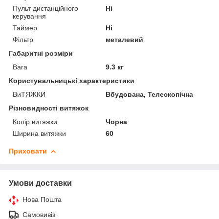
Пульт дистанційного
Ні
керування
Таймер
Ні
Фільтр
металевий
Габаритні розміри
Вага
9.3 кг
Користувальницькі характеристики
ВиТЯЖКИ
Вбудована, Телескопічна
Різновидності витяжок
Колір витяжки
Чорна
Ширина витяжки
60
Приховати
Умови доставки
Нова Пошта
Самовивіз