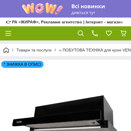
👉 РА «ЖИРАФ», Рекламне агентство | Інтернет - магазин
Товари та послуги
» ПОБУТОВА ТЕХНІКА для кухні VE
* ЗНИЖКА В ОПИСІ