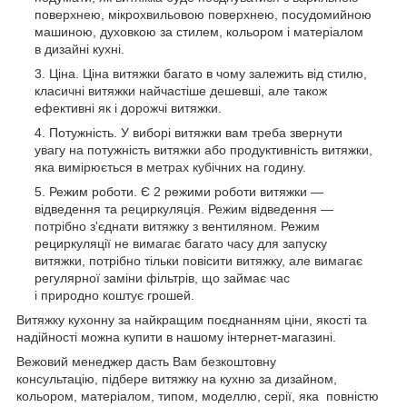
поверхнею, мікрохвильовою поверхнею, посудомийною
машиною, духовкою за стилем, кольором і матеріалом
в дизайні кухні.
Ціна. Ціна витяжки багато в чому залежить від стилю,
класичні витяжки найчастіше дешевші, але також
ефективні як і дорожчі витяжки.
Потужність. У виборі витяжки вам треба звернути
увагу на потужність витяжки або продуктивність витяжки,
яка вимірюється в метрах кубічних на годину.
Режим роботи. Є 2 режими роботи витяжки —
відведення та рециркуляція. Режим відведення —
потрібно з'єднати витяжку з вентиляном. Режим
рециркуляції не вимагає багато часу для запуску
витяжки, потрібно тільки повісити витяжку, але вимагає
регулярної заміни фільтрів, що займає час
і природно коштує грошей.
Витяжку кухонну за найкращим поєднанням ціни, якості та
надійності можна купити в нашому інтернет-магазині.
Вежовий менеджер дасть Вам безкоштовну
консультацію, підбере витяжку на кухню за дизайном,
кольором, матеріалом, типом, моделлю, серії, яка повністю