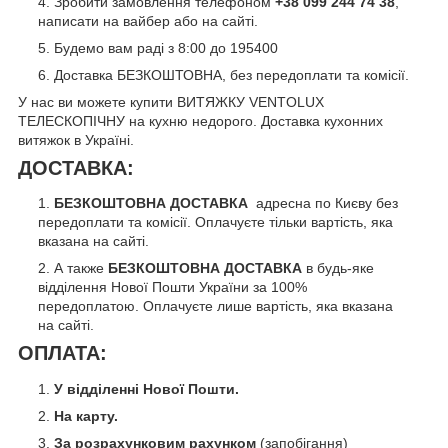
Зробити замовлення телефоном
+38 099 244 74 38
,
написати на вайбер або на сайті.
Будемо вам раді з 8:00 до 195400
Доставка БЕЗКОШТОВНА, без передоплати та комісії.
У нас ви можете купити ВИТЯЖКУ VENTOLUX
ТЕЛЕСКОПІЧНУ
на кухню недорого. Доставка кухонних
витяжок в Україні.
ДОСТАВКА:
БЕЗКОШТОВНА ДОСТАВКА
адресна по Києву без
передоплати та комісії. Оплачуєте тільки вартість, яка
вказана на сайті.
А также
БЕЗКОШТОВНА ДОСТАВКА
в будь-яке
відділення Нової Пошти України за 100%
передоплатою. Оплачуєте лише вартість, яка вказана
на сайті.
ОПЛАТА:
У відділенні Нової Пошти.
На карту.
За розрахунковим рахунком
(запобігання)