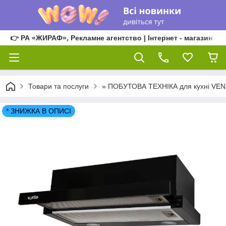
👉 РА «ЖИРАФ», Рекламне агентство | Інтернет - магазин
Товари та послуги
» ПОБУТОВА ТЕХНІКА для кухні VE
* ЗНИЖКА В ОПИСІ