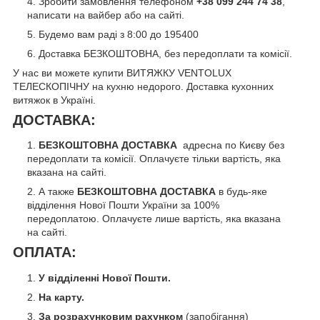
Зробити замовлення телефоном
+38 099 244 74 38
,
написати на вайбер або на сайті.
Будемо вам раді з 8:00 до 195400
Доставка БЕЗКОШТОВНА, без передоплати та комісії.
У нас ви можете купити ВИТЯЖКУ VENTOLUX
ТЕЛЕСКОПІЧНУ
на кухню недорого. Доставка кухонних
витяжок в Україні.
ДОСТАВКА:
БЕЗКОШТОВНА ДОСТАВКА
адресна по Києву без
передоплати та комісії. Оплачуєте тільки вартість, яка
вказана на сайті.
А также
БЕЗКОШТОВНА ДОСТАВКА
в будь-яке
відділення Нової Пошти України за 100%
передоплатою. Оплачуєте лише вартість, яка вказана
на сайті.
ОПЛАТА:
У відділенні Нової Пошти.
На карту.
За розрахунковим рахунком
(запобігання)