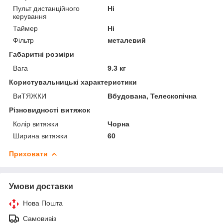
Пульт дистанційного
Ні
керування
Таймер
Ні
Фільтр
металевий
Габаритні розміри
Вага
9.3 кг
Користувальницькі характеристики
ВиТЯЖКИ
Вбудована, Телескопічна
Різновидності витяжок
Колір витяжки
Чорна
Ширина витяжки
60
Приховати
Умови доставки
Нова Пошта
Самовивіз