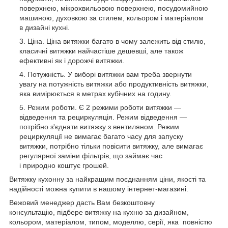
поверхнею, мікрохвильовою поверхнею, посудомийною
машиною, духовкою за стилем, кольором і матеріалом
в дизайні кухні.
Ціна. Ціна витяжки багато в чому залежить від стилю,
класичні витяжки найчастіше дешевші, але також
ефективні як і дорожчі витяжки.
Потужність. У виборі витяжки вам треба звернути
увагу на потужність витяжки або продуктивність витяжки,
яка вимірюється в метрах кубічних на годину.
Режим роботи. Є 2 режими роботи витяжки —
відведення та рециркуляція. Режим відведення —
потрібно з'єднати витяжку з вентиляном. Режим
рециркуляції не вимагає багато часу для запуску
витяжки, потрібно тільки повісити витяжку, але вимагає
регулярної заміни фільтрів, що займає час
і природно коштує грошей.
Витяжку кухонну за найкращим поєднанням ціни, якості та
надійності можна купити в нашому інтернет-магазині.
Вежовий менеджер дасть Вам безкоштовну
консультацію, підбере витяжку на кухню за дизайном,
кольором, матеріалом, типом, моделлю, серії, яка повністю